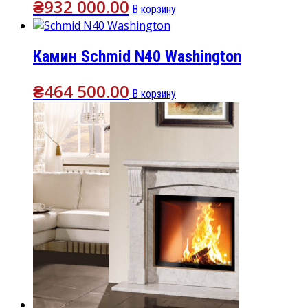
₴
932 000.00
В корзину
Камин Schmid N40 Washington
₴
464 500.00
В корзину