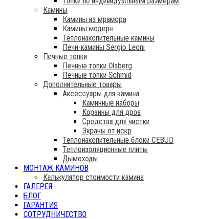
Топки по индивидуальным размерам
Камины
Камины из мрамора
Камины модерн
Теплонакопительные камины
Печи-камины Sergio Leoni
Печные топки
Печные топки Olsberg
Печные топки Schmid
Дополнительные товары
Аксессуары для камина
Каминные наборы
Корзины для дров
Средства для чистки
Экраны от искр
Теплонакопительные блоки CEBUD
Теплоизоляционные плиты
Дымоходы
МОНТАЖ КАМИНОВ
Калькулятор стоимости камина
ГАЛЕРЕЯ
БЛОГ
ГАРАНТИЯ
СОТРУДНИЧЕСТВО