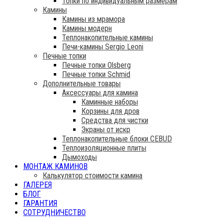
Топки по индивидуальным размерам
Камины
Камины из мрамора
Камины модерн
Теплонакопительные камины
Печи-камины Sergio Leoni
Печные топки
Печные топки Olsberg
Печные топки Schmid
Дополнительные товары
Аксессуары для камина
Каминные наборы
Корзины для дров
Средства для чистки
Экраны от искр
Теплонакопительные блоки CEBUD
Теплоизоляционные плиты
Дымоходы
МОНТАЖ КАМИНОВ
Калькулятор стоимости камина
ГАЛЕРЕЯ
БЛОГ
ГАРАНТИЯ
СОТРУДНИЧЕСТВО