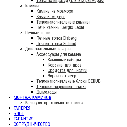
Топки по индивидуальным размерам
Камины
Камины из мрамора
Камины модерн
Теплонакопительные камины
Печи-камины Sergio Leoni
Печные топки
Печные топки Olsberg
Печные топки Schmid
Дополнительные товары
Аксессуары для камина
Каминные наборы
Корзины для дров
Средства для чистки
Экраны от искр
Теплонакопительные блоки CEBUD
Теплоизоляционные плиты
Дымоходы
МОНТАЖ КАМИНОВ
Калькулятор стоимости камина
ГАЛЕРЕЯ
БЛОГ
ГАРАНТИЯ
СОТРУДНИЧЕСТВО