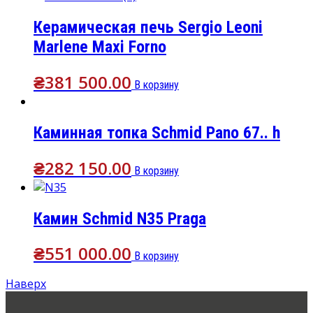
Керамическая печь Sergio Leoni
Marlene Maxi Forno
₴
381 500.00
В корзину
Каминная топка Schmid Pano 67.. h
₴
282 150.00
В корзину
Камин Schmid N35 Praga
₴
551 000.00
В корзину
Наверх