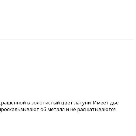
крашенной в золотистый цвет латуни. Имеет две
проскальзывают об металл и не расшатываются.