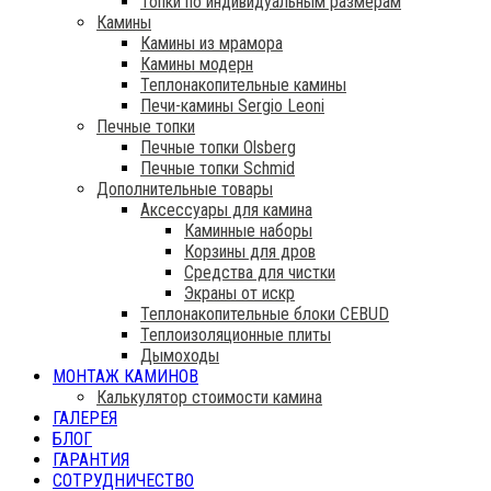
Топки по индивидуальным размерам
Камины
Камины из мрамора
Камины модерн
Теплонакопительные камины
Печи-камины Sergio Leoni
Печные топки
Печные топки Olsberg
Печные топки Schmid
Дополнительные товары
Аксессуары для камина
Каминные наборы
Корзины для дров
Средства для чистки
Экраны от искр
Теплонакопительные блоки CEBUD
Теплоизоляционные плиты
Дымоходы
МОНТАЖ КАМИНОВ
Калькулятор стоимости камина
ГАЛЕРЕЯ
БЛОГ
ГАРАНТИЯ
СОТРУДНИЧЕСТВО