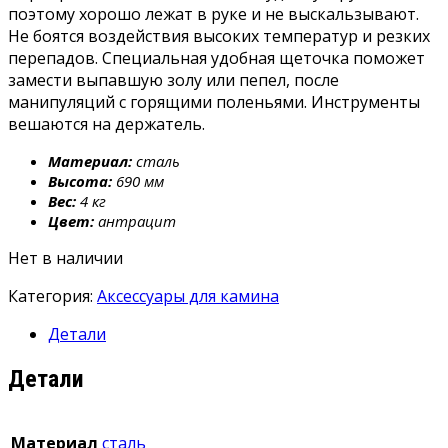
поэтому хорошо лежат в руке и не выскальзывают.
Не боятся воздействия высоких температур и резких
перепадов. Специальная удобная щеточка поможет
замести выпавшую золу или пепел, после
манипуляций с горящими поленьями. Инструменты
вешаются на держатель.
Материал:
сталь
Высота:
690 мм
Вес:
4 кг
Цвет:
антрацит
Нет в наличии
Категория:
Аксессуары для камина
Детали
Детали
Материал
сталь