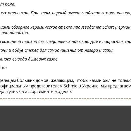
от пола.
х оттенков. При этом, первый имеет свойство самоочищения, а 
ими обзорное керамическое стекло производства Schott (Герма
а подшипников.
я каминной топкой без специальных навыков. Даже подросток спр
чи и обдув стекла для самоочищения от нагара и сажи.
вного вывода дымовых газов.
ома.
адельцам больших домов, желающим, чтобы камин был не тольк
официальным представителем Schmid в Украине, мы предлагаем 
доступных в ассортименте моделях.