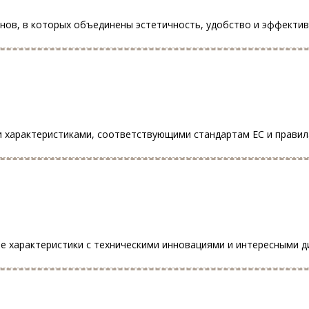
инов, в которых объединены эстетичность, удобство и эффекти
и характеристиками, соответствующими стандартам ЕС и прави
 характеристики с техническими инновациями и интересными д