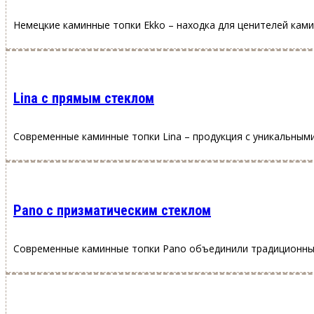
Немецкие каминные топки Ekko – находка для ценителей кам
Lina с прямым стеклом
Современные каминные топки Lina – продукция с уникальным
Pano с призматическим стеклом
Современные каминные топки Pano объединили традиционные