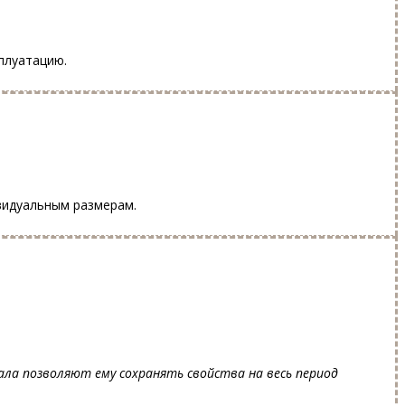
плуатацию.
ивидуальным размерам.
ала позволяют ему сохранять свойства на весь период