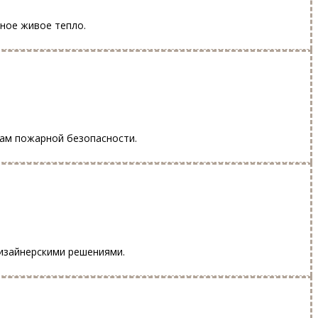
вное живое тепло.
лам пожарной безопасности.
изайнерскими решениями.