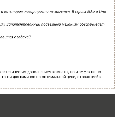
на втором нагар просто не заметен. В сериях Ekko и Lina
ния). Запатентованный подъемный механизм обеспечивает
авится с задачей.
о эстетическим дополнением комнаты, но и эффективно
топки для каминов по оптимальной цене, с гарантией и