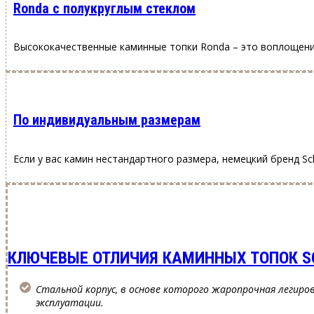
Ronda с полукруглым стеклом
Высококачественные каминные топки Ronda – это воплощение
По индивидуальным размерам
Если у вас камин нестандартного размера, немецкий бренд S
КЛЮЧЕВЫЕ ОТЛИЧИЯ КАМИННЫХ ТОПОК S
Стальной корпус, в основе которого жаропрочная легиро
эксплуатации.