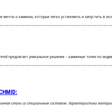
 мечты о каминах, которые легко установить и запустить в экс
chmid предлагает уникальное решение – каминные топки по инд
CHMID:
ванная сталь со специальным составом. Характеристики матери