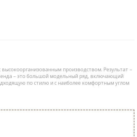
с высокоорганизованным производством. Результат –
бренда – это большой модельный ряд, включающий
 подходящую по стилю и с наиболее комфортным углом